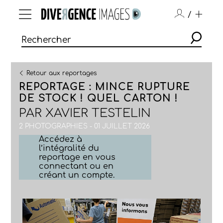
/
Retour aux reportages
REPORTAGE : MINCE RUPTURE
DE STOCK ! QUEL CARTON !
PAR
XAVIER TESTELIN
2 PHOTOGRAPHIES - 01 JUILLET 2026
Accédez à
l’intégralité du
reportage en vous
connectant ou en
créant un compte.