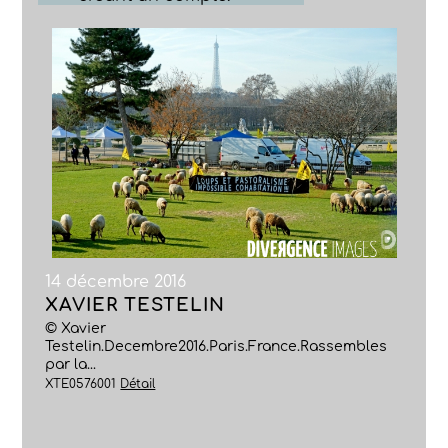
14 décembre 2016
XAVIER TESTELIN
© Xavier
Testelin.Decembre2016.Paris.France.Rassembles
par la...
XTE0576001
Détail