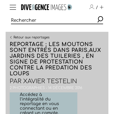
/
Retour aux reportages
REPORTAGE : LES MOUTONS
SONT ENTRÉS DANS PARIS,AUX
JARDINS DES TUILERIES , EN
SIGNE DE PROTESTATION
CONTRE LA PREDATION DES
LOUPS
PAR
XAVIER TESTELIN
2 PHOTOGRAPHIES - 14 DÉCEMBRE 2016
Accédez à
l’intégralité du
reportage en vous
connectant ou en
créant un compte.