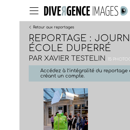
Retour aux reportages
REPORTAGE : JOURNÉ
ÉCOLE DUPERRÉ
PAR
XAVIER TESTELIN
15 PHOTOG
Accédez à l’intégralité du reportag
créant un compte.