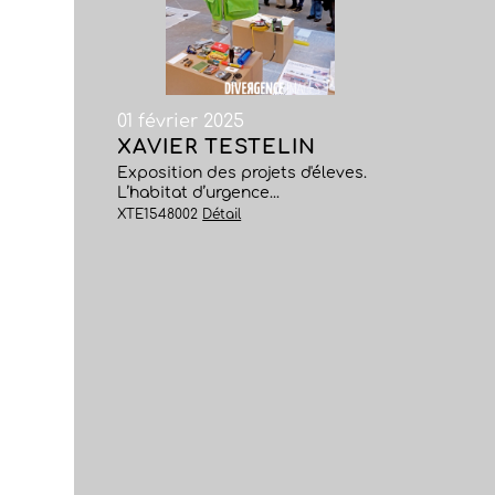
01 février 2025
XAVIER TESTELIN
Exposition des projets d'éleves.
L’habitat d’urgence...
XTE1548002
Détail