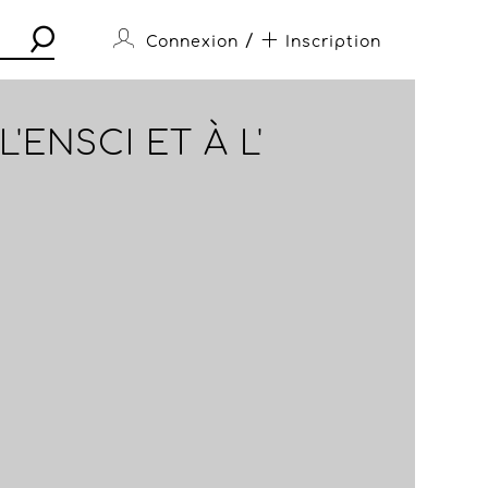
/
Connexion
Inscription
ENSCI ET À L'