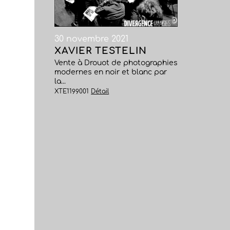
30 novembre 2021
XAVIER TESTELIN
Vente à Drouot de photographies
modernes en noir et blanc par
la...
XTE1199001
Détail