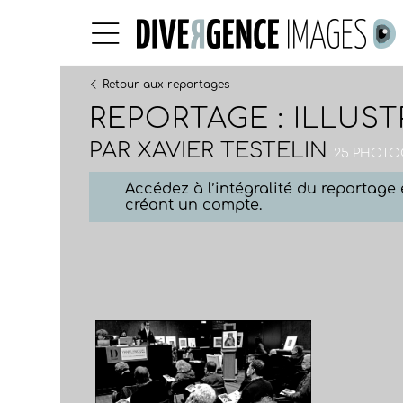
Retour aux reportages
REPORTAGE : ILLUS
PAR
XAVIER TESTELIN
25 PHOTO
Accédez à l’intégralité du reportag
créant un compte.