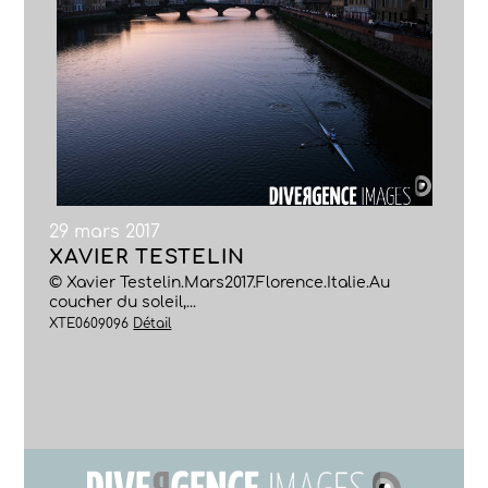
29 mars 2017
XAVIER TESTELIN
© Xavier Testelin.Mars2017.Florence.Italie.Au
coucher du soleil,...
XTE0609096
Détail