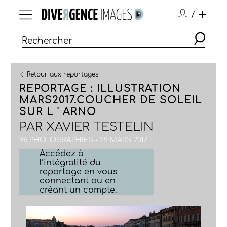
/
Retour aux reportages
REPORTAGE : ILLUSTRATION
MARS2017.COUCHER DE SOLEIL
SUR L ' ARNO
PAR
XAVIER TESTELIN
96 PHOTOGRAPHIES - 29 MARS 2017
Accédez à
l’intégralité du
reportage en vous
connectant ou en
créant un compte.