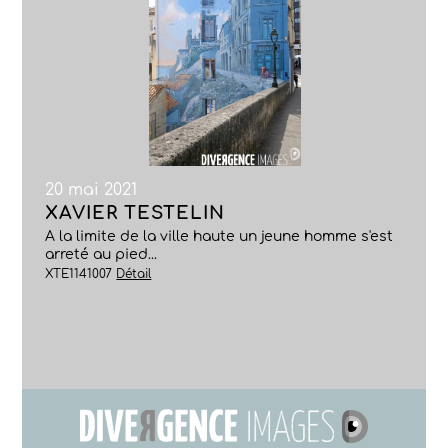
20 mai 2021
XAVIER TESTELIN
A la limite de la ville haute un jeune homme s'est
arreté au pied...
XTE1141007
Détail