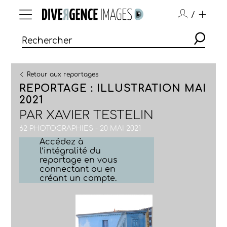
/
Retour aux reportages
REPORTAGE : ILLUSTRATION MAI
2021
PAR
XAVIER TESTELIN
62 PHOTOGRAPHIES - 20 MAI 2021
Accédez à
l’intégralité du
reportage en vous
connectant ou en
créant un compte.