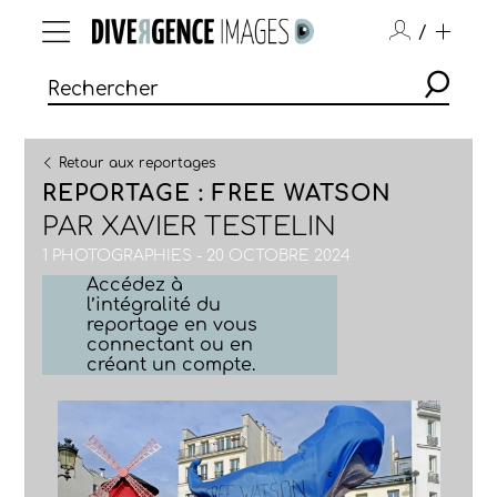
/
Retour aux reportages
REPORTAGE : FREE WATSON
PAR
XAVIER TESTELIN
1 PHOTOGRAPHIES - 20 OCTOBRE 2024
Accédez à
l’intégralité du
reportage en vous
connectant ou en
créant un compte.