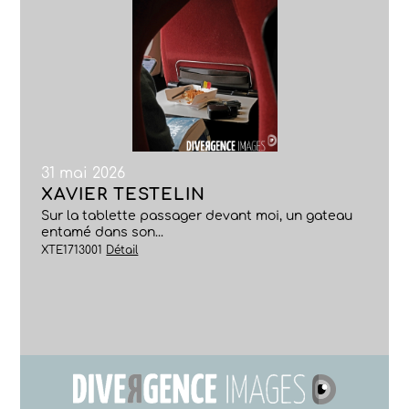
31 mai 2026
XAVIER TESTELIN
Sur la tablette passager devant moi, un gateau
entamé dans son...
XTE1713001
Détail