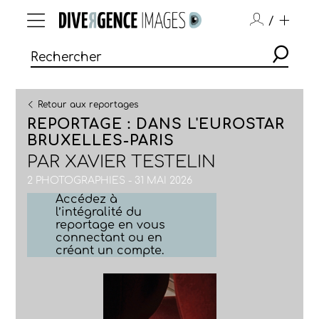
/
Retour aux reportages
REPORTAGE : DANS L'EUROSTAR
BRUXELLES-PARIS
PAR
XAVIER TESTELIN
2 PHOTOGRAPHIES - 31 MAI 2026
Accédez à
l’intégralité du
reportage en vous
connectant ou en
créant un compte.