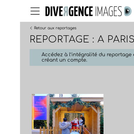
Retour aux reportages
REPORTAGE : A PARI
Accédez à l’intégralité du reportag
créant un compte.