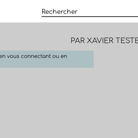
S
PAR
XAVIER TEST
e en vous connectant ou en