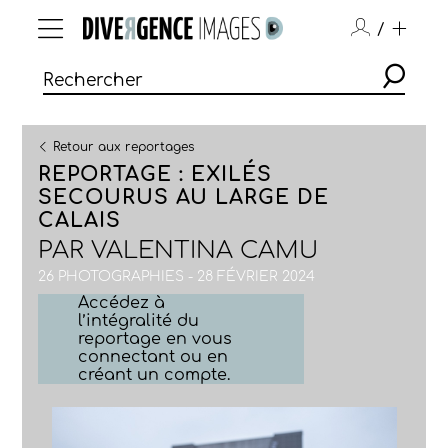
/
Retour aux reportages
REPORTAGE : EXILÉS
SECOURUS AU LARGE DE
CALAIS
PAR
VALENTINA CAMU
26 PHOTOGRAPHIES - 28 FÉVRIER 2024
Accédez à
l’intégralité du
reportage en vous
connectant ou en
créant un compte.