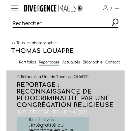
/
<< Tous les photographes
THOMAS LOUAPRE
Portfolios
Reportages
Actualités
Biographie
Contact
Retour à la Une de Thomas LOUAPRE
REPORTAGE :
RECONNAISSANCE DE
PÉDOCRIMINALITÉ PAR UNE
CONGRÉGATION RELIGIEUSE
24 PHOTOGRAPHIES - 12 MAI 2022
Accédez à
l’intégralité du
reportage en vous