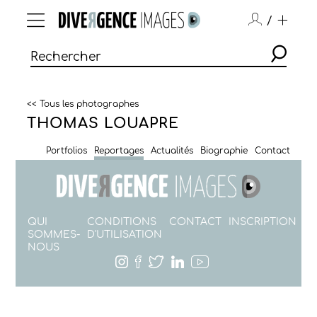
/
<< Tous les photographes
THOMAS LOUAPRE
Portfolios
Reportages
Actualités
Biographie
Contact
QUI
CONDITIONS
CONTACT
INSCRIPTION
SOMMES-
D'UTILISATION
NOUS