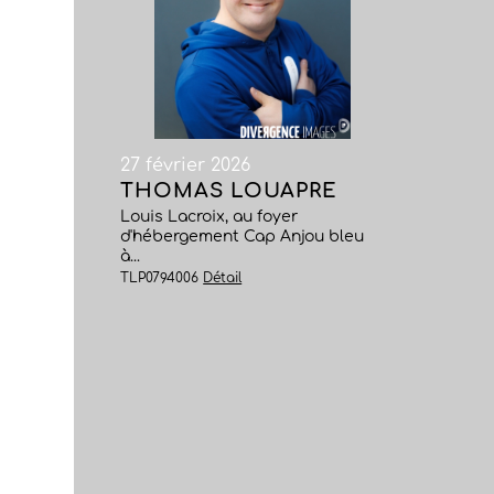
27 février 2026
THOMAS LOUAPRE
Louis Lacroix, au foyer
d'hébergement Cap Anjou bleu
à...
TLP0794006
Détail