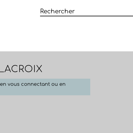
 LACROIX
e en vous connectant ou en