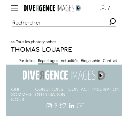
/
<< Tous les photographes
THOMAS LOUAPRE
Portfolios
Reportages
Actualités
Biographie
Contact
QUI
CONDITIONS
CONTACT
INSCRIPTION
SOMMES-
D'UTILISATION
NOUS