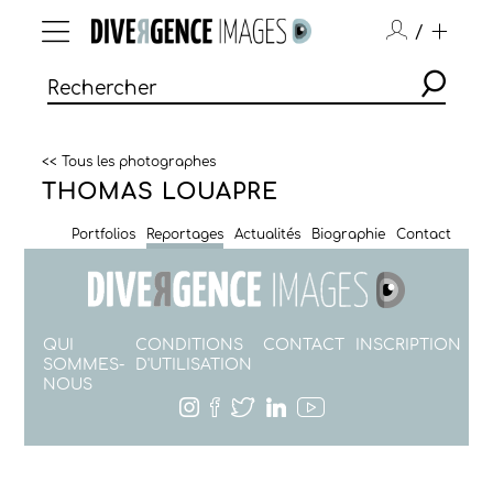
/
<< Tous les photographes
THOMAS LOUAPRE
Portfolios
Reportages
Actualités
Biographie
Contact
QUI
CONDITIONS
CONTACT
INSCRIPTION
SOMMES-
D'UTILISATION
NOUS