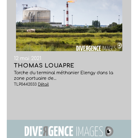
12 mai 2021
THOMAS LOUAPRE
Torche du terminal méthanier Elengy dans la
zone portuaire de...
TLP0442033
Détail