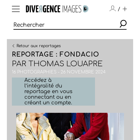
/
Retour aux reportages
REPORTAGE : FONDACIO
PAR
THOMAS LOUAPRE
16 PHOTOGRAPHIES - 26 NOVEMBRE 2024
Accédez à
l’intégralité du
reportage en vous
connectant ou en
créant un compte.