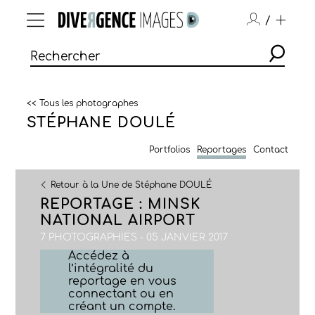
/
<< Tous les photographes
STÉPHANE DOULÉ
Portfolios
Reportages
Contact
Retour à la Une de Stéphane DOULÉ
REPORTAGE : MINSK
NATIONAL AIRPORT
7 PHOTOGRAPHIES - 05 JANVIER 2017
Accédez à
l’intégralité du
reportage en vous
connectant ou en
créant un compte.