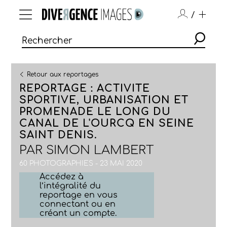
/
Retour aux reportages
REPORTAGE : ACTIVITE
SPORTIVE, URBANISATION ET
PROMENADE LE LONG DU
CANAL DE L'OURCQ EN SEINE
SAINT DENIS.
PAR
SIMON LAMBERT
60 PHOTOGRAPHIES - 23 MAI 2020
Accédez à
l’intégralité du
reportage en vous
connectant ou en
créant un compte.