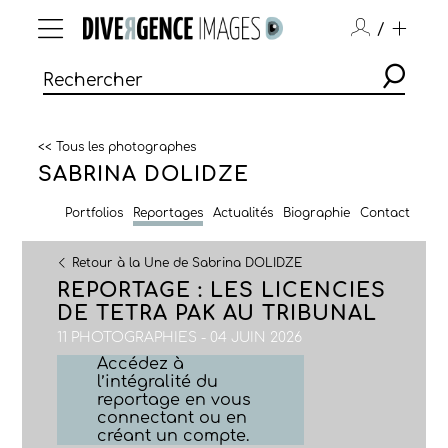
/
<< Tous les photographes
SABRINA DOLIDZE
Portfolios
Reportages
Actualités
Biographie
Contact
Retour à la Une de Sabrina DOLIDZE
REPORTAGE : LES LICENCIES
DE TETRA PAK AU TRIBUNAL
11 PHOTOGRAPHIES - 04 JUIN 2026
Accédez à
l’intégralité du
reportage en vous
connectant ou en
créant un compte.