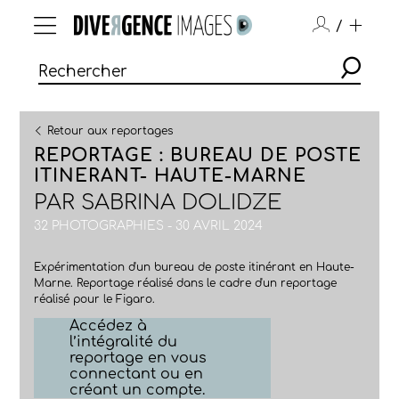
/
Retour aux reportages
REPORTAGE : BUREAU DE POSTE
ITINERANT- HAUTE-MARNE
PAR
SABRINA DOLIDZE
32 PHOTOGRAPHIES - 30 AVRIL 2024
Expérimentation d'un bureau de poste itinérant en Haute-
Marne. Reportage réalisé dans le cadre d'un reportage
réalisé pour le Figaro.
Accédez à
l’intégralité du
reportage en vous
connectant ou en
créant un compte.