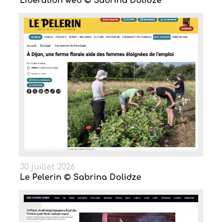
Liberation web © Sabrina Dolidze
30 juillet 2026
Le Pelerin © Sabrina Dolidze