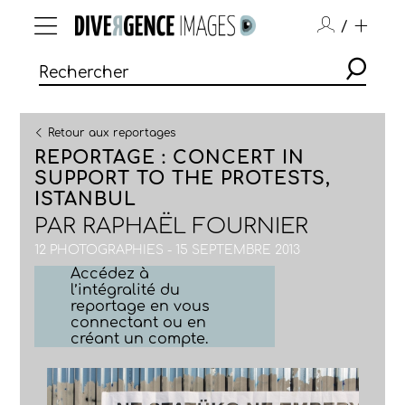
/
Retour aux reportages
REPORTAGE : CONCERT IN
SUPPORT TO THE PROTESTS,
ISTANBUL
PAR
RAPHAËL FOURNIER
12 PHOTOGRAPHIES - 15 SEPTEMBRE 2013
Accédez à
l’intégralité du
reportage en vous
connectant ou en
créant un compte.