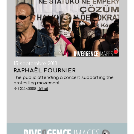
15 septembre 2013
RAPHAËL FOURNIER
The public attending a concert supporting the
protesting movement...
RFO0450008
Détail