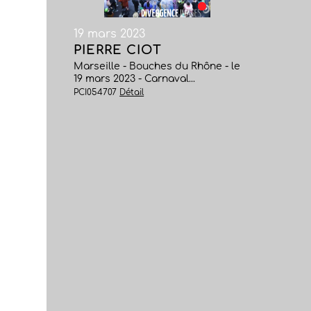
19 mars 2023
PIERRE CIOT
Marseille - Bouches du Rhône - le
19 mars 2023 - Carnaval...
PCI054707
Détail