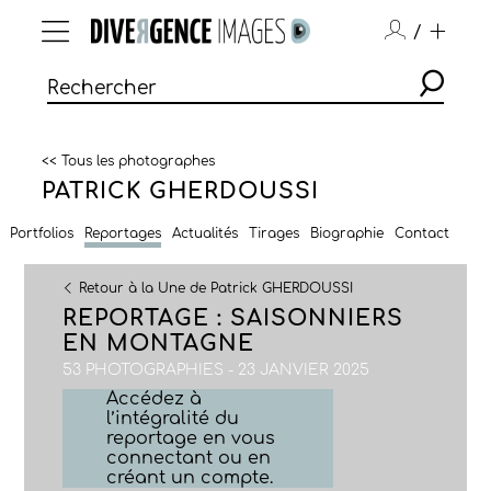
/
<< Tous les photographes
PATRICK GHERDOUSSI
Portfolios
Reportages
Actualités
Tirages
Biographie
Contact
Retour à la Une de Patrick GHERDOUSSI
REPORTAGE : SAISONNIERS
EN MONTAGNE
53 PHOTOGRAPHIES - 23 JANVIER 2025
Accédez à
l’intégralité du
reportage en vous
connectant ou en
créant un compte.