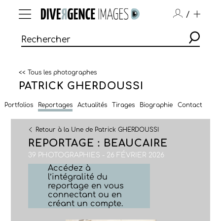
/
<< Tous les photographes
PATRICK GHERDOUSSI
Portfolios
Reportages
Actualités
Tirages
Biographie
Contact
Retour à la Une de Patrick GHERDOUSSI
REPORTAGE : BEAUCAIRE
39 PHOTOGRAPHIES - 26 FÉVRIER 2026
Accédez à
l’intégralité du
reportage en vous
connectant ou en
créant un compte.