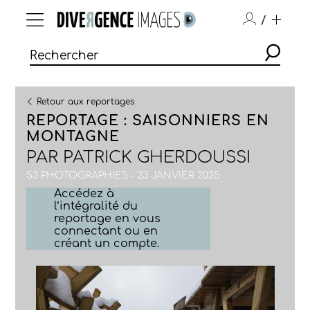
/
Retour aux reportages
REPORTAGE : SAISONNIERS EN
MONTAGNE
PAR
PATRICK GHERDOUSSI
53 PHOTOGRAPHIES - 23 JANVIER 2025
Accédez à
l’intégralité du
reportage en vous
connectant ou en
créant un compte.