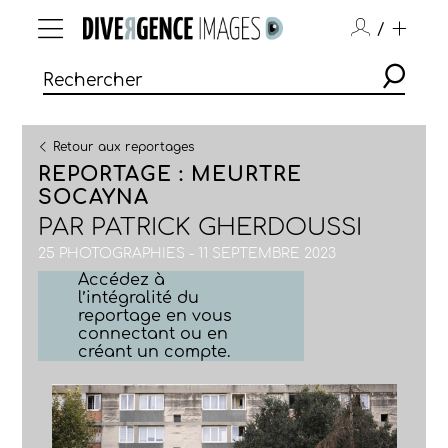
/
Retour aux reportages
REPORTAGE : MEURTRE
SOCAYNA
PAR
PATRICK GHERDOUSSI
25 PHOTOGRAPHIES - 11 SEPTEMBRE 2023
Accédez à
l’intégralité du
reportage en vous
connectant ou en
créant un compte.