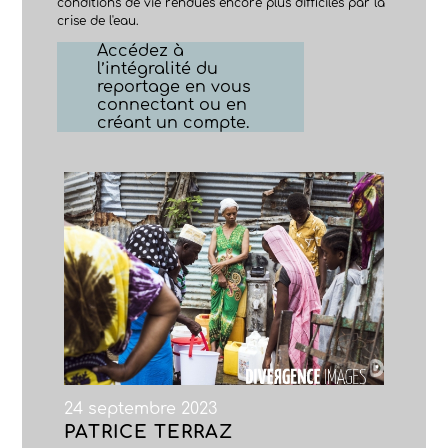
conditions de vie rendues encore plus difficiles par la
crise de l'eau.
Accédez à
l’intégralité du
reportage en vous
connectant ou en
créant un compte.
24 septembre 2023
PATRICE TERRAZ