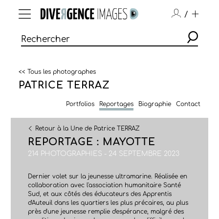
/
<< Tous les photographes
PATRICE TERRAZ
Portfolios
Reportages
Biographie
Contact
Retour à la Une de Patrice TERRAZ
REPORTAGE : MAYOTTE
214 PHOTOGRAPHIES - 24 SEPTEMBRE 2023
Dernier volet sur la jeunesse ultramarine. Réalisée en
collaboration avec l'association humanitaire Santé
Sud, et aux côtés des éducateurs des Apprentis
d'Auteuil dans les quartiers les plus précaires, au plus
près d'une jeunesse remplie d'espérance, malgré des