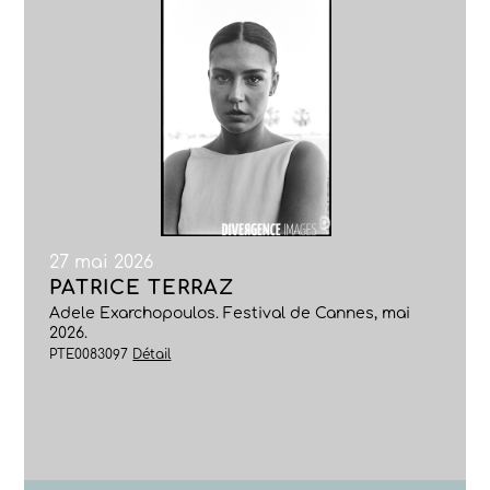
27 mai 2026
PATRICE TERRAZ
Adele Exarchopoulos. Festival de Cannes, mai
2026.
PTE0083097
Détail