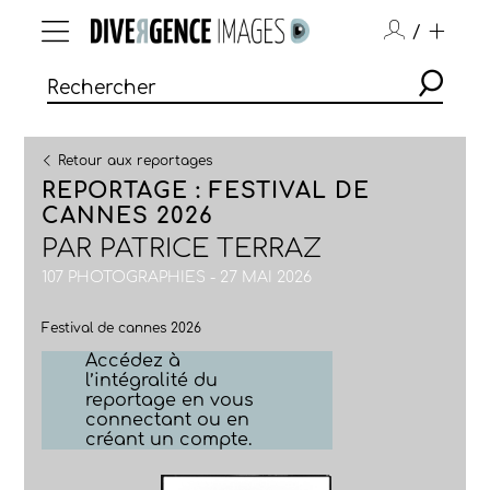
/
Retour aux reportages
REPORTAGE : FESTIVAL DE
CANNES 2026
PAR
PATRICE TERRAZ
107 PHOTOGRAPHIES - 27 MAI 2026
Festival de cannes 2026
Accédez à
l’intégralité du
reportage en vous
connectant ou en
créant un compte.