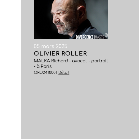
05 mars 2025
OLIVIER ROLLER
MALKA Richard - avocat - portrait
- à Paris
ORO2410001
Détail