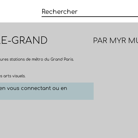
-LE-GRAND
PAR
MYR M
ures stations de métro du Grand Paris.
s arts visuels.
e en vous connectant ou en