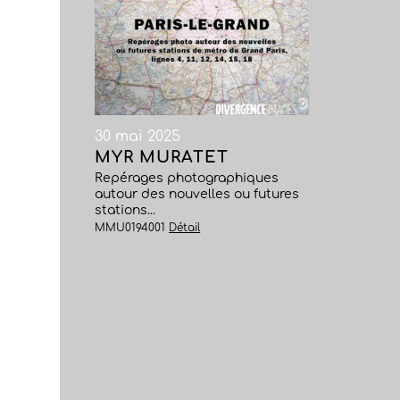
30 mai 2025
MYR MURATET
Repérages photographiques
autour des nouvelles ou futures
stations...
MMU0194001
Détail