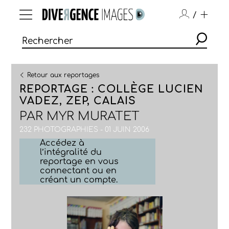
/
Retour aux reportages
REPORTAGE : COLLÈGE LUCIEN
VADEZ, ZEP, CALAIS
PAR
MYR MURATET
232 PHOTOGRAPHIES - 01 JUIN 2006
Accédez à
l’intégralité du
reportage en vous
connectant ou en
créant un compte.