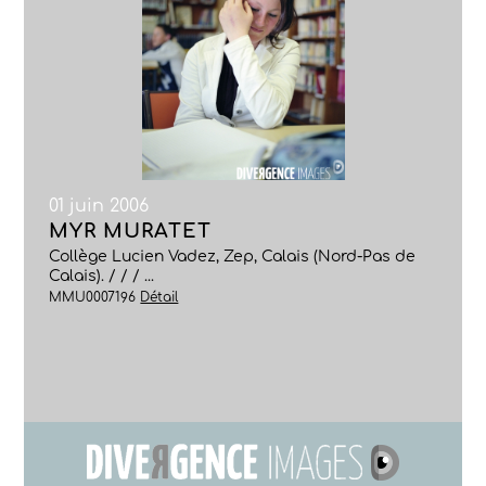
01 juin 2006
MYR MURATET
Collège Lucien Vadez, Zep, Calais (Nord-Pas de
Calais). / / / ...
MMU0007196
Détail