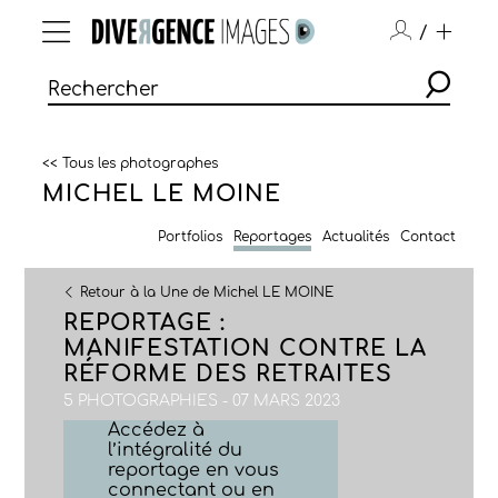
/
<< Tous les photographes
MICHEL LE MOINE
Portfolios
Reportages
Actualités
Contact
Retour à la Une de Michel LE MOINE
REPORTAGE :
MANIFESTATION CONTRE LA
RÉFORME DES RETRAITES
5 PHOTOGRAPHIES - 07 MARS 2023
Accédez à
l’intégralité du
reportage en vous
connectant ou en