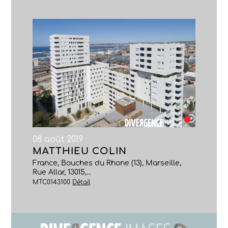
08 août 2019
MATTHIEU COLIN
France, Bouches du Rhone (13), Marseille,
Rue Allar, 13015,...
MTC0143100
Détail