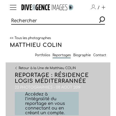
/
<< Tous les photographes
MATTHIEU COLIN
Portfolios
Reportages
Biographie
Contact
Retour à la Une de Matthieu COLIN
REPORTAGE : RÉSIDENCE
LOGIS MÉDITERRANNÉE
23 PHOTOGRAPHIES - 08 AOÛT 2019
Accédez à
l’intégralité du
reportage en vous
connectant ou en
créant un compte.