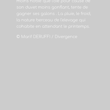
moins noble que l'oie pour cause de
son duvet moins gonflant, tente de
gagner ses galons . La pluie, le froid,
la nature berceau de l'elevage qui
cohabite en attendant le printemps.
© Marif DERUFFI / Divergence