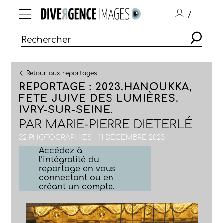
/
Retour aux reportages
REPORTAGE : 2023.HANOUKKA,
FETE JUIVE DES LUMIÈRES.
IVRY-SUR-SEINE.
PAR
MARIE-PIERRE DIETERLÉ
32 PHOTOGRAPHIES - 11 DÉCEMBRE 2023
Accédez à
l’intégralité du
reportage en vous
connectant ou en
créant un compte.