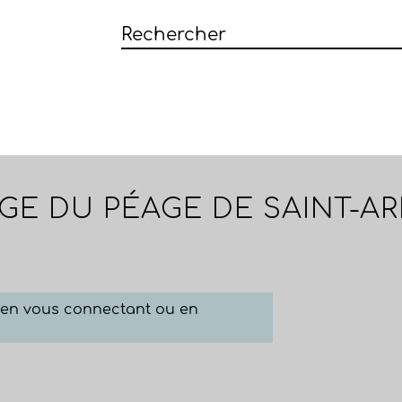
GE DU PÉAGE DE SAINT-A
e en vous connectant ou en