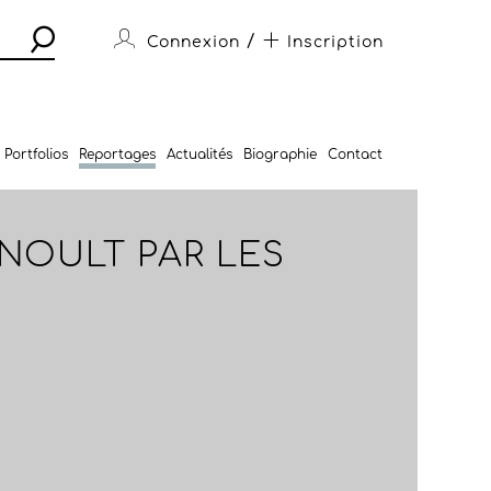
/
Connexion
Inscription
Portfolios
Reportages
Actualités
Biographie
Contact
RNOULT PAR LES