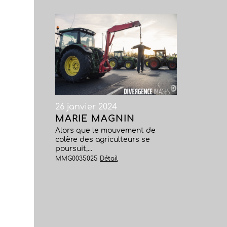
26 janvier 2024
MARIE MAGNIN
Alors que le mouvement de
colère des agriculteurs se
poursuit,...
MMG0035025
Détail