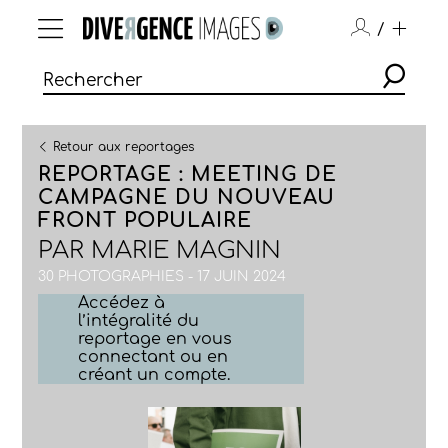
/
Retour aux reportages
REPORTAGE : MEETING DE
CAMPAGNE DU NOUVEAU
FRONT POPULAIRE
PAR
MARIE MAGNIN
30 PHOTOGRAPHIES - 17 JUIN 2024
Accédez à
l’intégralité du
reportage en vous
connectant ou en
créant un compte.