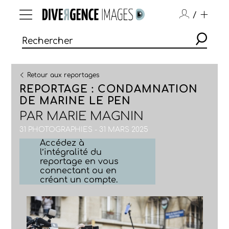
/
Retour aux reportages
REPORTAGE : CONDAMNATION
DE MARINE LE PEN
PAR
MARIE MAGNIN
31 PHOTOGRAPHIES - 31 MARS 2025
Accédez à
l’intégralité du
reportage en vous
connectant ou en
créant un compte.