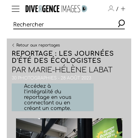
/
Retour aux reportages
REPORTAGE : LES JOURNÉES
D'ÉTÉ DES ÉCOLOGISTES
PAR
MARIE-HÉLÈNE LABAT
30 PHOTOGRAPHIES - 28 AOÛT 2023
Accédez à
l’intégralité du
reportage en vous
connectant ou en
créant un compte.