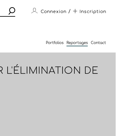
/
Connexion
Inscription
Portfolios
Reportages
Contact
 L'ÉLIMINATION DE