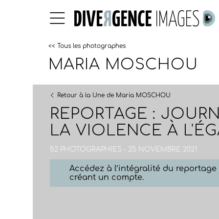
<< Tous les photographes
MARIA MOSCHOU
Retour à la Une de Maria MOSCHOU
REPORTAGE : JOURN
LA VIOLENCE À L'É
52 PHOTOGRAPHIES - 25 NOVEMBRE 2021
Accédez à l’intégralité du reportag
créant un compte.