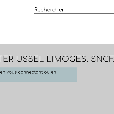
TER USSEL LIMOGES. SNCF
e en vous connectant ou en