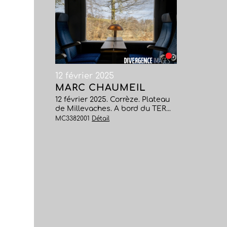
12 février 2025
MARC CHAUMEIL
12 février 2025. Corrèze. Plateau
de Millevaches. A bord du TER...
MC3382001
Détail