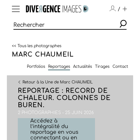
/
<< Tous les photographes
MARC CHAUMEIL
Portfolios
Reportages
Actualités
Tirages
Contact
Retour à la Une de Marc CHAUMEIL
REPORTAGE : RECORD DE
CHALEUR. COLONNES DE
BUREN.
2 PHOTOGRAPHIES - 25 JUIN 2026
Accédez à
l’intégralité du
reportage en vous
connectant ou en