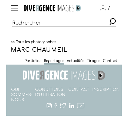
/
<< Tous les photographes
MARC CHAUMEIL
Portfolios
Reportages
Actualités
Tirages
Contact
QUI
CONDITIONS
CONTACT
INSCRIPTION
SOMMES-
D'UTILISATION
NOUS