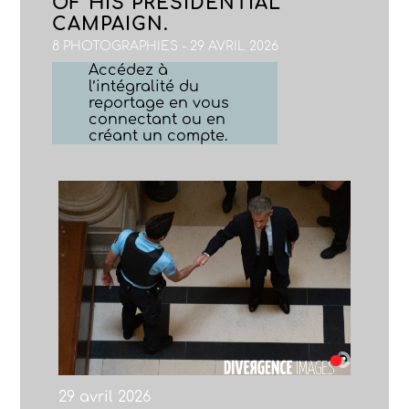
OF HIS PRESIDENTIAL
CAMPAIGN.
8 PHOTOGRAPHIES - 29 AVRIL 2026
Accédez à
l’intégralité du
reportage en vous
connectant ou en
créant un compte.
29 avril 2026