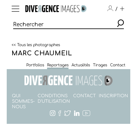
/
<< Tous les photographes
MARC CHAUMEIL
Portfolios
Reportages
Actualités
Tirages
Contact
QUI
CONDITIONS
CONTACT
INSCRIPTION
SOMMES-
D'UTILISATION
NOUS