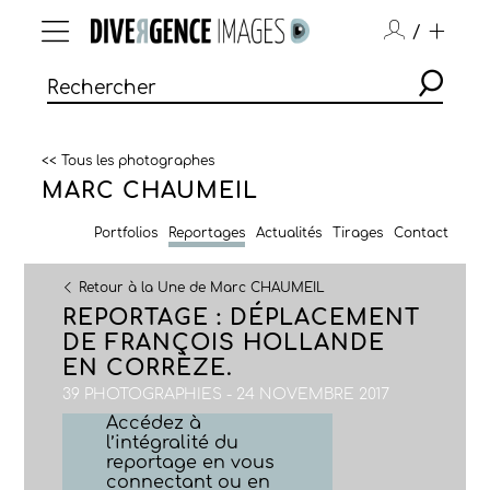
/
<< Tous les photographes
MARC CHAUMEIL
Portfolios
Reportages
Actualités
Tirages
Contact
Retour à la Une de Marc CHAUMEIL
REPORTAGE : DÉPLACEMENT
DE FRANÇOIS HOLLANDE
EN CORRÈZE.
39 PHOTOGRAPHIES - 24 NOVEMBRE 2017
Accédez à
l’intégralité du
reportage en vous
connectant ou en