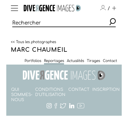
/
<< Tous les photographes
MARC CHAUMEIL
Portfolios
Reportages
Actualités
Tirages
Contact
QUI
CONDITIONS
CONTACT
INSCRIPTION
SOMMES-
D'UTILISATION
NOUS