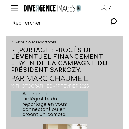
/
Retour aux reportages
REPORTAGE : PROCÈS DE
L'ÉVENTUEL FINANCEMENT
LIBYEN DE LA CAMPAGNE DU
PRÉSIDENT SARKOZY.
PAR
MARC CHAUMEIL
19 PHOTOGRAPHIES - 17 FÉVRIER 2025
Accédez à
l’intégralité du
reportage en vous
connectant ou en
créant un compte.